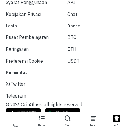
Syarat Penggunaan
API
Kebijakan Privasi
Chat
Lebih
Donasi
Pusat Pembelajaran
BTC
Peringatan
ETH
Preferensi Cookie
USDT
Komunitas
X(Twitter)
Telegram
© 2026 CoinGlass, all rights reserved
Bursa
Cari
Lebih
APP
Pasar