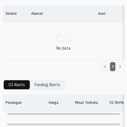
Simbol
Alamat
Aset
No data
1
OI Alerts
Funding Alerts
Pasangan
Harga
Minat Terbuka
OI (5m%)