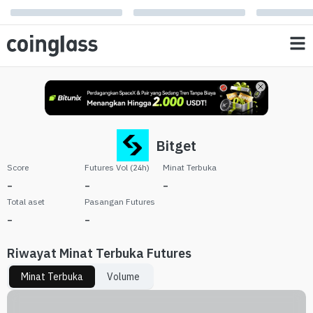
Bitget
Score
Futures Vol (24h)
Minat Terbuka
-
-
-
Total aset
Pasangan Futures
-
-
Riwayat Minat Terbuka Futures
Minat Terbuka
Volume