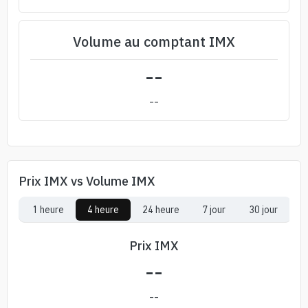
Volume au comptant IMX
--
--
Prix IMX vs Volume IMX
1 heure
4 heure
24 heure
7 jour
30 jour
Prix IMX
--
--