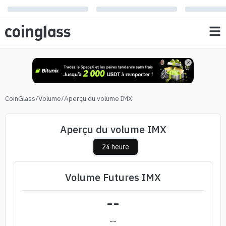
CoinGlass
/
Volume
/
Aperçu du volume IMX
Aperçu du volume IMX
24 heure
Volume Futures IMX
--
--