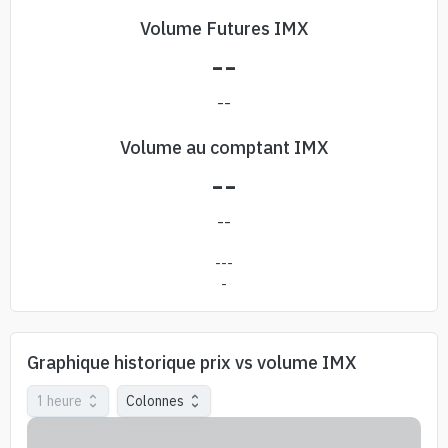
Volume Futures IMX
--
--
Volume au comptant IMX
--
--
---
-
Graphique historique prix vs volume IMX
1 heure
Colonnes