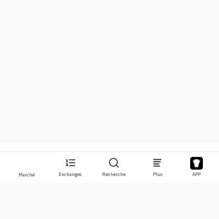
Exchanges
Recherche
Plus
APP
Marché
À propos
Produits