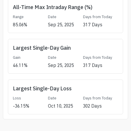
All-Time Max Intraday Range (%)
Range
Date
Days from Today
85.06
%
Sep 25, 2025
317
Days
Largest Single-Day Gain
Gain
Date
Days from Today
46.11
%
Sep 25, 2025
317
Days
Largest Single-Day Loss
Loss
Date
Days from Today
-36.15
%
Oct 10, 2025
302
Days