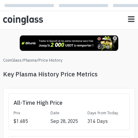
CoinGlass
/
Plasma
/
Price History
Key Plasma History Price Metrics
All-Time High Price
Prix
Date
Days from Today
$
1.685
Sep 28, 2025
314
Days