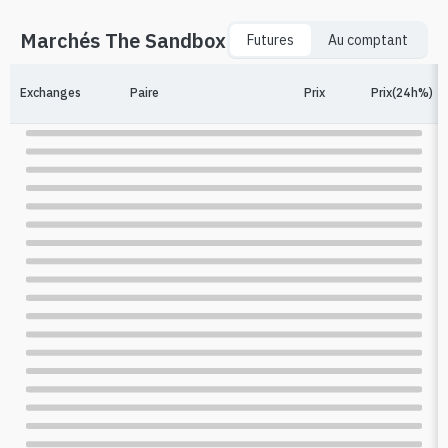
Marchés The Sandbox
Futures
Au comptant
Exchanges
Paire
Prix
Prix(24h%)