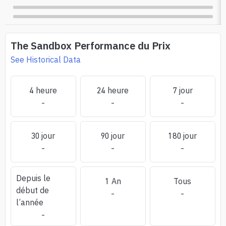
The Sandbox
Performance du Prix
See Historical Data
4 heure
24 heure
7 jour
-
-
-
30 jour
90 jour
180 jour
-
-
-
Depuis le
1 An
Tous
début de
-
-
l’année
-