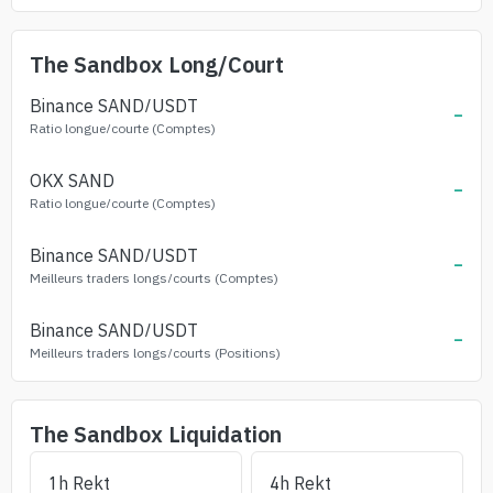
The Sandbox
Long/Court
Binance
SAND
/USDT
-
Ratio longue/courte (Comptes)
OKX
SAND
-
Ratio longue/courte (Comptes)
Binance
SAND
/USDT
-
Meilleurs traders longs/courts (Comptes)
Binance
SAND
/USDT
-
Meilleurs traders longs/courts (Positions)
The Sandbox
Liquidation
1h Rekt
4h Rekt