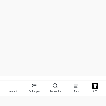
Exchanges
Recherche
Plus
APP
Marché