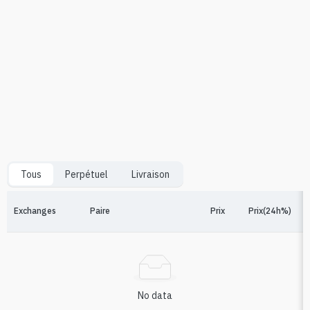
Tous
Perpétuel
Livraison
Exchanges
Paire
Prix
Prix(24h%)
No data