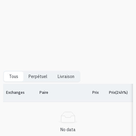
Tous
Perpétuel
Livraison
Exchanges
Paire
Prix
Prix(24h%)
No data