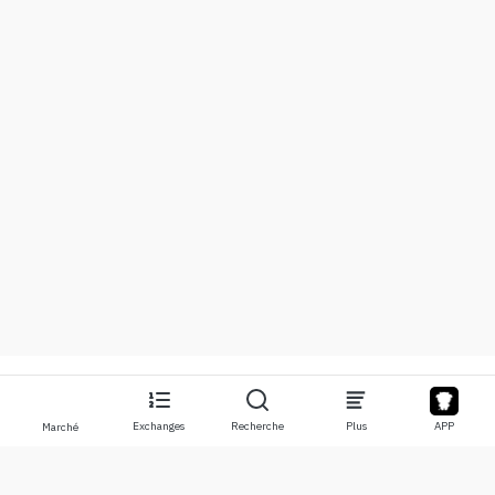
Exchanges
Recherche
Plus
APP
Marché