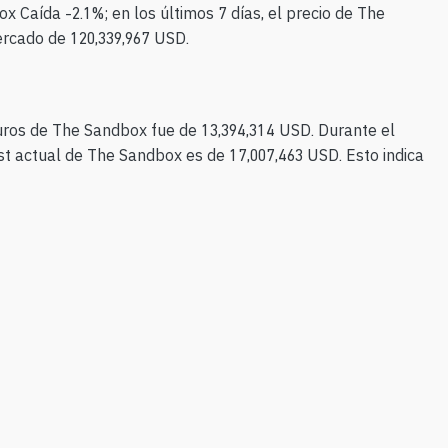
 Caída -2.1%; en los últimos 7 días, el precio de The
ercado de 120,339,967 USD.
turos de The Sandbox fue de 13,394,314 USD. Durante el
t actual de The Sandbox es de 17,007,463 USD. Esto indica