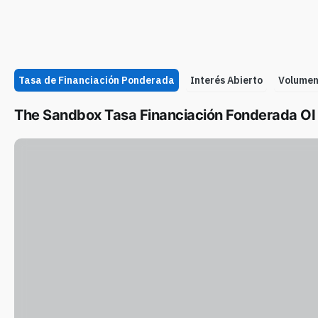
Tasa de Financiación Ponderada
Interés Abierto
Volume
The Sandbox Tasa Financiación Fonderada OI