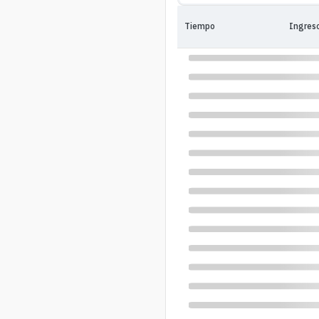
Tiempo
Ingres