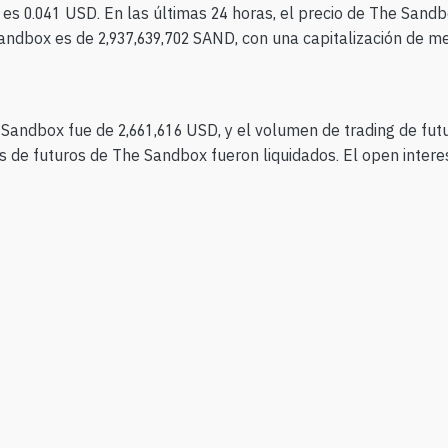
 0.041 USD. En las últimas 24 horas, el precio de The Sandbox
Sandbox es de 2,937,639,702 SAND, con una capitalización de m
e Sandbox fue de 2,661,616 USD, y el volumen de trading de fu
de futuros de The Sandbox fueron liquidados. El open interes