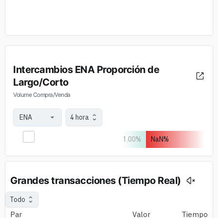
Intercambios ENA Proporción de
Largo/Corto
Volume Compra/Venda
4 hora
1.00
%
NaN
%
Grandes transacciones (Tiempo Real)
Todo
Par
Valor
Tiempo