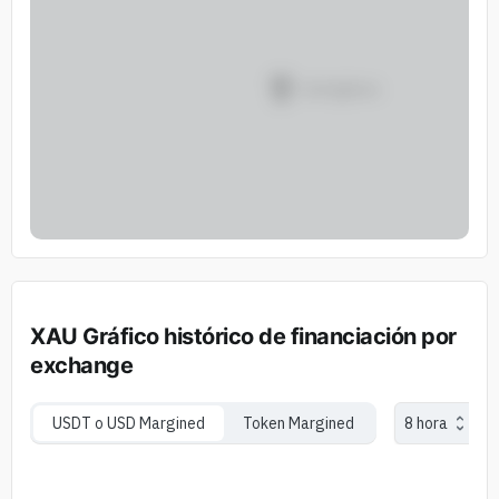
XAU Gráfico histórico de financiación por
exchange
USDT o USD Margined
Token Margined
8 hora