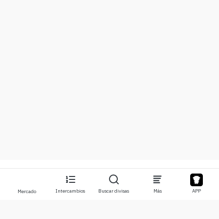
Intercambios
Buscar divisas
Más
APP
Mercado