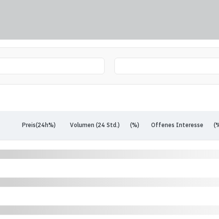
Preis(24h%)
Volumen (24 Std.)
(%)
Offenes Interesse
(