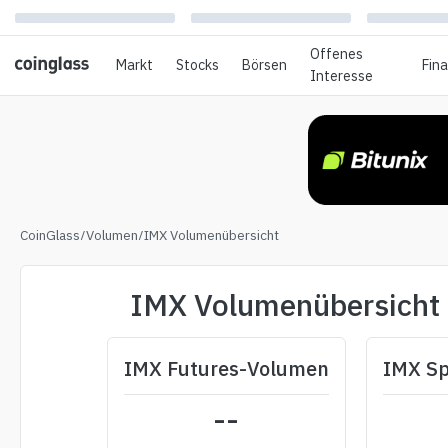
Offenes
Markt
Stocks
Börsen
Fin
Interesse
CoinGlass
/
Volumen
/
IMX Volumenübersicht
IMX Volumenübersicht
IMX Futures-Volumen
IMX S
--