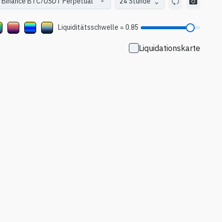
24 Stunde
Liquiditätsschwelle
=
0.85
Liquidationskarte