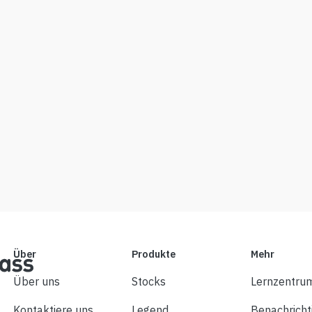
Über
Produkte
Mehr
Über uns
Stocks
Lernzentru
Kontaktiere uns
Legend
Benachricht