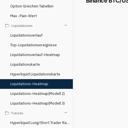
Binance BTC/U
Option Griechen Tabellen
Max.-Pain-Wert
Liquidationen
Liquidationsverlauf
Top-Liquidationsereignisse
Liquidationsverlauf-Heatmap
Liquidationskarte
Hyperliquid Liquidationskarte
Liquidations-Heatmap
Liquidations-Heatmap(Modell 2)
Liquidations-Heatmap(Modell 3)
Futures
Hyperliquid Long/Short Trader Ratio