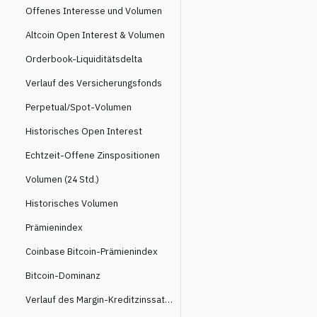
Offenes Interesse und Volumen
Altcoin Open Interest & Volumen
Orderbook-Liquiditätsdelta
Verlauf des Versicherungsfonds
Perpetual/Spot-Volumen
Historisches Open Interest
Echtzeit-Offene Zinspositionen
Volumen (24 Std.)
Historisches Volumen
Prämienindex
Coinbase Bitcoin-Prämienindex
Bitcoin-Dominanz
Verlauf des Margin-Kreditzinssatzes