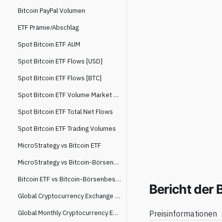
Bitcoin PayPal Volumen
ETF Prämie/Abschlag
Spot Bitcoin ETF AUM
Spot Bitcoin ETF Flows [USD]
Spot Bitcoin ETF Flows [BTC]
Spot Bitcoin ETF Volume Market Share
Spot Bitcoin ETF Total Net Flows
Spot Bitcoin ETF Trading Volumes
MicroStrategy vs Bitcoin ETF
MicroStrategy vs Bitcoin-Börsenbestände
Bitcoin ETF vs Bitcoin-Börsenbestände
Bericht der 
Global Cryptocurrency Exchange Spot Trading Volume
Global Monthly Cryptocurrency Exchange Spot Trading Volume
Preisinformationen