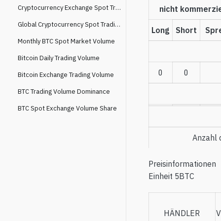
Cryptocurrency Exchange Spot Trading Volume Market Share
nicht kommerzie
Global Cryptocurrency Spot Trading Volume
Long
Short
Spr
Monthly BTC Spot Market Volume
Bitcoin Daily Trading Volume
0
0
Bitcoin Exchange Trading Volume
BTC Trading Volume Dominance
BTC Spot Exchange Volume Share
Anzahl 
Preisinformationen
Einheit
5BTC
HÄNDLER
V