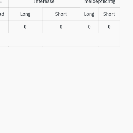
E
Interesse
meldepflichtig
ad
Long
Short
Long
Short
0
0
0
0