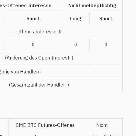
es-Offenes Interesse
Nicht meldepflichtig
Short
Long
Short
Offenes Interesse
:
0
0
0
0
(
Änderung des Open Interest
:
)
gorie von Händlern
(
Gesamtzahl der Händler
:
)
CME BTC Futures-Offenes
Nicht