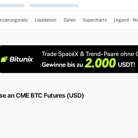
anzierungsrate
Liquidation
Daten
Supercharts
Legend
Wa
sse an CME BTC Futures (USD)