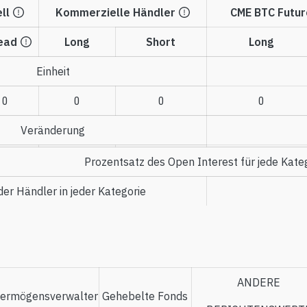
ll
Kommerzielle Händler
CME BTC Futur
ead
Long
Short
Long
Einheit
0
0
0
0
Veränderung
Prozentsatz des Open Interest für jede Kate
der Händler in jeder Kategorie
ANDERE
ermögensverwalter
Gehebelte Fonds