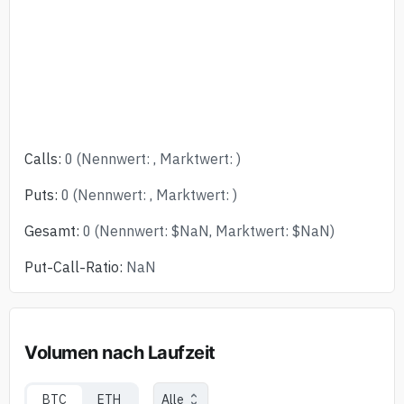
Calls
:
0
(
Nennwert
:
,
Marktwert
:
)
Puts
:
0
(
Nennwert
:
,
Marktwert
:
)
Gesamt
:
0
(
Nennwert
:
$
NaN
,
Marktwert
:
$
NaN
)
Put-Call-Ratio
:
NaN
Volumen nach Laufzeit
BTC
ETH
Alle