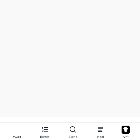
Börsen
Suche
Mehr
APP
Markt