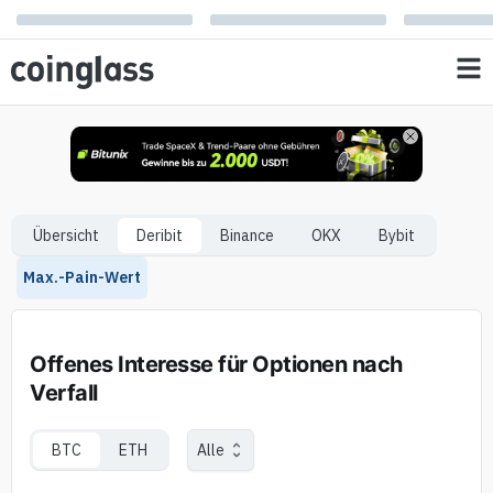
Übersicht
Deribit
Binance
OKX
Bybit
Max.-Pain-Wert
Offenes Interesse für Optionen nach
Verfall
BTC
ETH
Alle