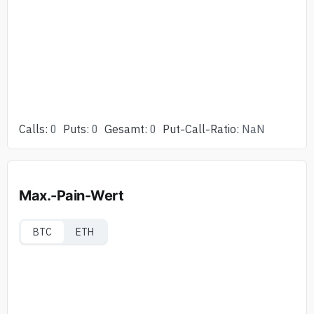
Calls
:
0
Puts
:
0
Gesamt
:
0
Put-Call-Ratio
:
NaN
Max.-Pain-Wert
BTC
ETH