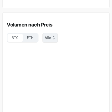
Volumen nach Preis
BTC
ETH
Alle