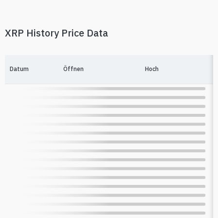
XRP History Price Data
Datum
Öffnen
Hoch