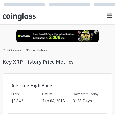
CoinGlass
/
XRP
/
Price History
Key XRP History Price Metrics
All-Time High Price
Preis
Datum
Days from Today
$
3.842
Jan 04, 2018
3138
Days