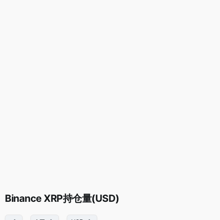
Binance XRP持仓量(USD)