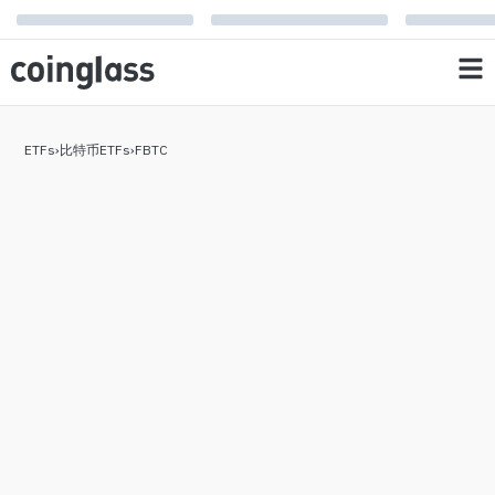
ETFs
›
比特币ETFs
›
FBTC