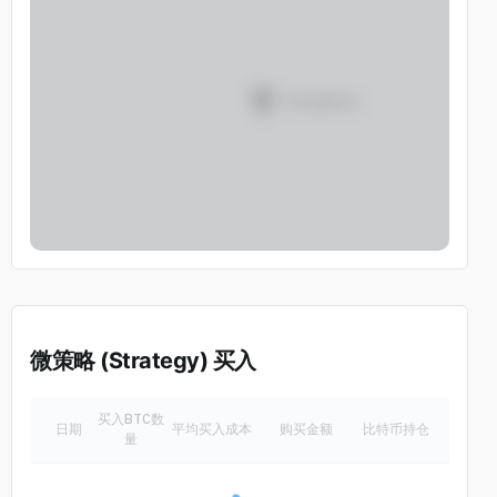
微策略 (Strategy) 买入
买入BTC数
日期
平均买入成本
购买金额
比特币持仓
量