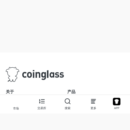
关于
产品
关于我们
股票
交易所
搜索
更多
APP
市场
联系我们
Legend
免责声明
APP