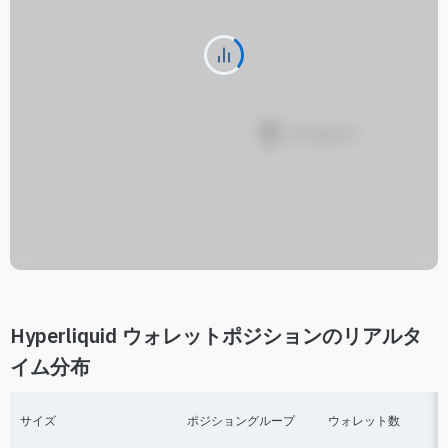
Hyperliquid ウォレットポジションのリアルタ
イム分布
サイズ
ポジショングループ
ウォレット数