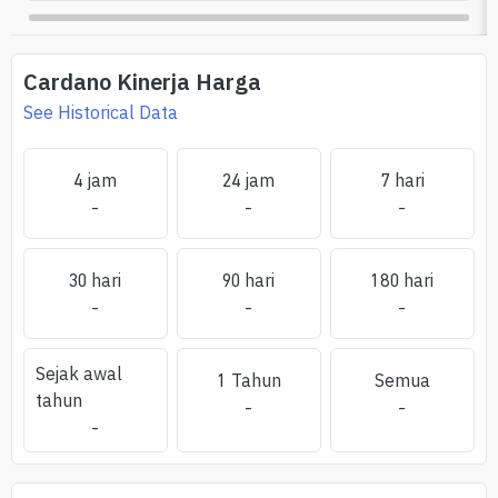
Cardano
Kinerja Harga
See Historical Data
4 jam
24 jam
7 hari
-
-
-
30 hari
90 hari
180 hari
-
-
-
Sejak awal
1 Tahun
Semua
tahun
-
-
-