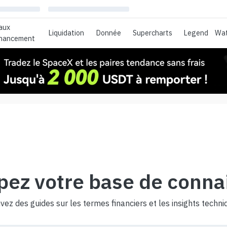
aux
Liquidation
Donnée
Supercharts
Legend
Wat
inancement
pez votre base de conna
vez des guides sur les termes financiers et les insights techni