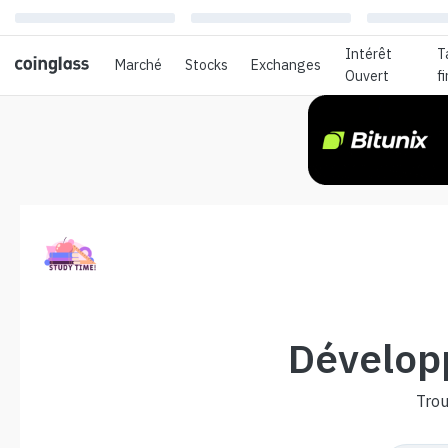
Intérêt
T
Marché
Stocks
Exchanges
Ouvert
f
Dévelop
Trou