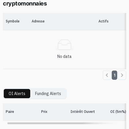
cryptomonnaies
Symbole
Adresse
Actifs
No data
1
OI Alerts
Funding Alerts
Paire
Prix
Intérêt Ouvert
OI (5m%)