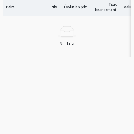
Taux
Paire
Prix
Évolution prix
Volum
financement
No data