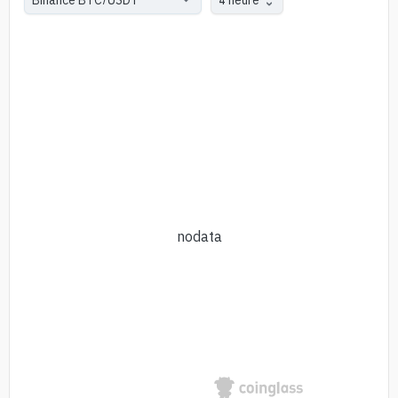
nodata