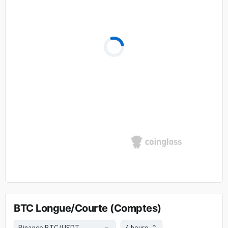
BTC Longue/Courte (Comptes)
4 heure