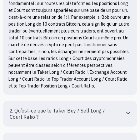
fondamental : sur toutes les plateformes, les positions Long 
et Court sont toujours appariées sur une base de un pour un, 
c’est-à-dire une relation de 1:1. Par exemple, si Bob ouvre une 
position Long de 10 contrats Bitcoin, cela signifie qu’un autre 
trader, ou éventuellement plusieurs traders, ont ouvert au 
total 10 contrats Bitcoin en positions Court au même prix. Un 
marché de dérivés crypto ne peut pas fonctionner sans 
contreparties ; sinon, les échanges ne seraient pas possibles.

Sur cette base, les ratios Long / Court des cryptomonnaies 
peuvent être classés selon différentes perspectives, 
notamment le Taker Long / Court Ratio, l’Exchange Account 
Long / Court Ratio, le Top Trader Account Long / Court Ratio 
et le Top Trader Position Long / Court Ratio.
2. Qu’est-ce que le Taker Buy / Sell Long / 
Court Ratio ?