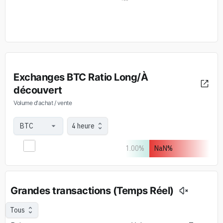
Exchanges BTC Ratio Long/À
découvert
Volume d'achat / vente
4 heure
1.00
%
NaN
%
Grandes transactions (Temps Réel)
Tous