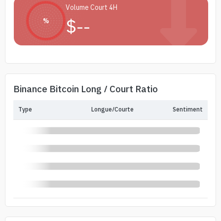
Volume Court 4H
$
--
%
Binance Bitcoin Long / Court Ratio
Type
Longue/Courte
Sentiment