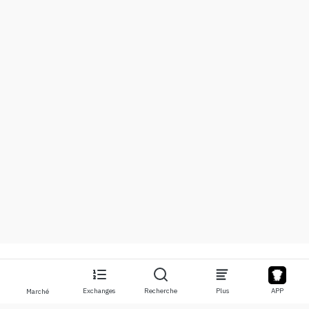
Exchanges
Recherche
Plus
APP
Marché