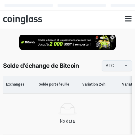
Solde d'échange de Bitcoin
Exchanges
Solde portefeuille
Variation 24h
Variati
No data