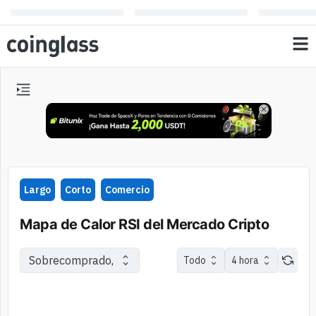
Largo
Corto
Comercio
Mapa de Calor RSI del Mercado Cripto
Sobrecomprado, Fuerte, Neutral, Débil, Sobrevendido
Todo
4 hora