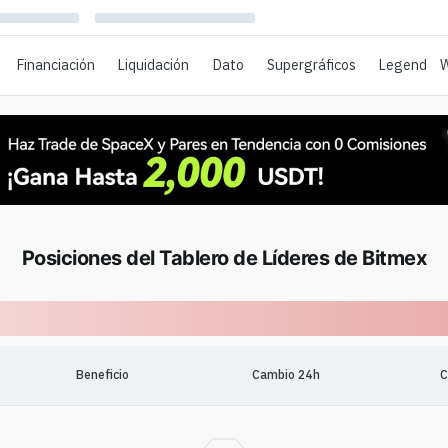
Financiación
Liquidación
Dato
Supergráficos
Legend
W
Posiciones del Tablero de Líderes de Bitmex
Beneficio
Cambio 24h
C