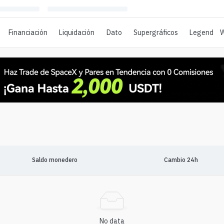
Financiación
Liquidación
Dato
Supergráficos
Legend
W
Saldo monedero
Cambio 24h
No data