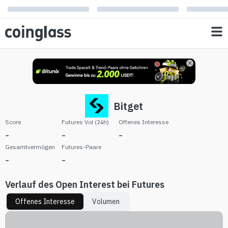
Bitget
Score
Futures Vol (24h)
Offenes Interesse
-
-
-
Gesamtvermögen
Futures-Paare
-
-
Verlauf des Open Interest bei Futures
Offenes Interesse
Volumen