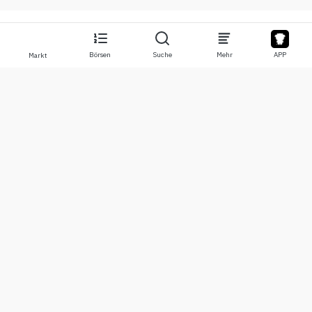
Börsen
Suche
Mehr
APP
Markt
Über
Produkte
Über uns
Stocks
Kontaktiere uns
Legend
Haftungsausschluss
APP
Nutzungsbedingungen
API
Datenschutzerklärung
Chart
Mehr
Spenden
Lernzentrum
BTC