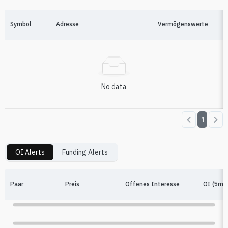
Symbol
Adresse
Vermögenswerte
No data
1
OI Alerts
Funding Alerts
Paar
Preis
Offenes Interesse
OI (5m%