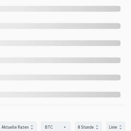
Aktuelle Raten
8 Stunde
Linie