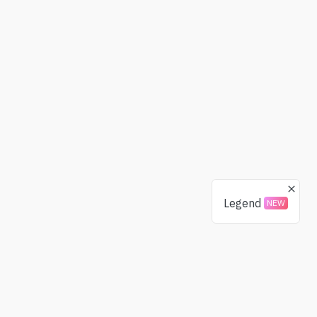
Legend
NEW
Spenden
Gemeinschaft