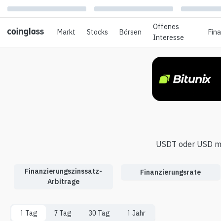
Offenes
Markt
Stocks
Börsen
Fin
Interesse
USDT oder USD m
Finanzierungszinssatz-
Finanzierungsrate
Arbitrage
1 Tag
7 Tag
30 Tag
1 Jahr