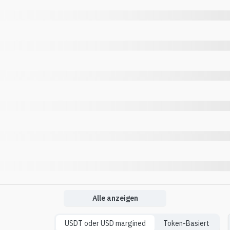
Alle anzeigen
USDT oder USD margined
Token-Basiert