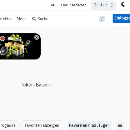
Deutsch
API
Herunterladen
Einlogg
/
Suche
tchlist
Mehr
Token-Basiert
Favoriten hinzufügen
Prognose
Favoriten anzeigen